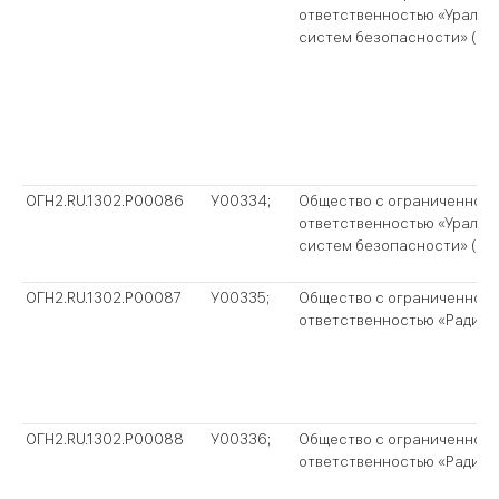
ответственностью «Уральс
систем безопасности» (ОО
ОГН2.RU.1302.P00086
У00334;
Общество с ограниченной
ответственностью «Уральс
систем безопасности» (ОО
ОГН2.RU.1302.P00087
У00335;
Общество с ограниченной
ответственностью «Радиан
ОГН2.RU.1302.P00088
У00336;
Общество с ограниченной
ответственностью «Радиан