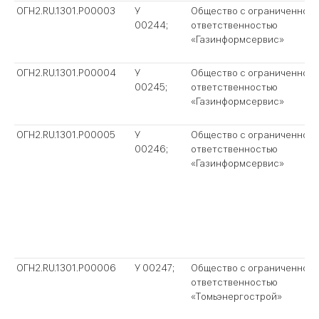
ОГН2.RU.1301.P00003
У
Общество с ограниченной
00244;
ответственностью
«Газинформсервис»
ОГН2.RU.1301.P00004
У
Общество с ограниченной
00245;
ответственностью
«Газинформсервис»
ОГН2.RU.1301.P00005
У
Общество с ограниченной
00246;
ответственностью
«Газинформсервис»
ОГН2.RU.1301.P00006
У 00247;
Общество с ограниченной
ответственностью
«Томьэнергострой»