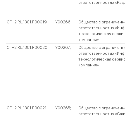
ответственностью «Радиан
ОГН2.RU.1301.P00019
У00266;
Общество с ограниченной
ответственностью «Инфор
технологическая сервисна
компания»
ОГН2.RU.1301.P00020
У00267;
Общество с ограниченной
ответственностью «Инфор
технологическая сервисна
компания»
ОГН2.RU.1301.P00021
У00265;
Общество с ограниченной
ответственностью «Связьм