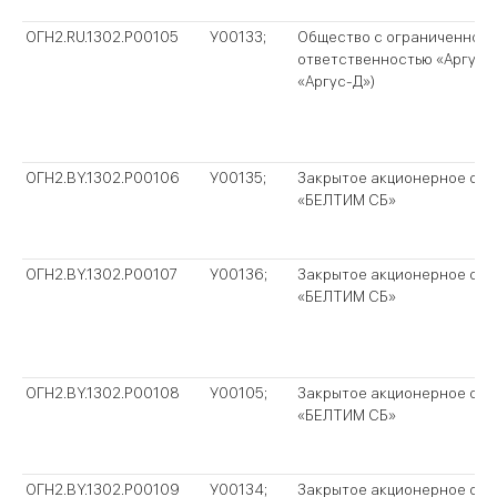
ОГН2.RU.1302.P00105
У00133;
Общество с ограниченной
ответственностью «Аргус-
«Аргус-Д»)
ОГН2.BY.1302.P00106
У00135;
Закрытое акционерное об
«БЕЛТИМ СБ»
ОГН2.BY.1302.P00107
У00136;
Закрытое акционерное об
«БЕЛТИМ СБ»
ОГН2.BY.1302.P00108
У00105;
Закрытое акционерное об
«БЕЛТИМ СБ»
ОГН2.BY.1302.P00109
У00134;
Закрытое акционерное об