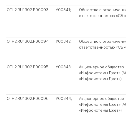
ОГН2.RU.1302.P00093
У00341;
Общество с ограниченной
ответственностью «СБ «Ма
ОГН2.RU.1302.P00094
У00342;
Общество с ограниченной
ответственностью «СБ «Ма
ОГН2.RU.1302.P00095
У00343;
Акционерное общество
«Инфосистемы Джет» (АО
«Инфосистемы Джет»)
ОГН2.RU.1302.P00096
У00344;
Акционерное общество
«Инфосистемы Джет» (АО
«Инфосистемы Джет»)