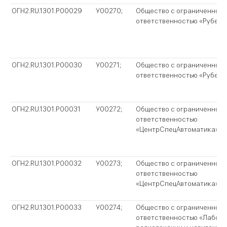
ОГН2.RU.1301.P00029
У00270;
Общество с ограниченной
ответственностью «Рубеж-
ОГН2.RU.1301.P00030
У00271;
Общество с ограниченной
ответственностью «Рубеж-
ОГН2.RU.1301.P00031
У00272;
Общество с ограниченной
ответственностью
«ЦентрСпецАвтоматика»
ОГН2.RU.1301.P00032
У00273;
Общество с ограниченной
ответственностью
«ЦентрСпецАвтоматика»
ОГН2.RU.1301.P00033
У00274;
Общество с ограниченной
ответственностью «Лабор