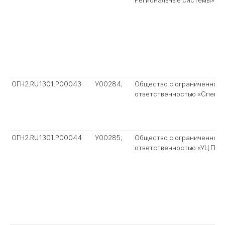
ОГН2.RU.1301.P00043
У00284;
Общество с ограниченной
ответственностью «Спект
ОГН2.RU.1301.P00044
У00285;
Общество с ограниченной
ответственностью «УЦ ГИС