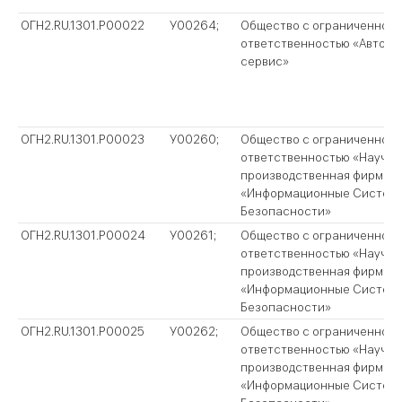
ОГН2.RU.1301.P00022
У00264;
Общество с ограниченной
ответственностью «Автома
сервис»
ОГН2.RU.1301.P00023
У00260;
Общество с ограниченной
ответственностью «Научно
производственная фирма
«Информационные Систем
Безопасности»
ОГН2.RU.1301.P00024
У00261;
Общество с ограниченной
ответственностью «Научно
производственная фирма
«Информационные Систем
Безопасности»
ОГН2.RU.1301.P00025
У00262;
Общество с ограниченной
ответственностью «Научно
производственная фирма
«Информационные Систем