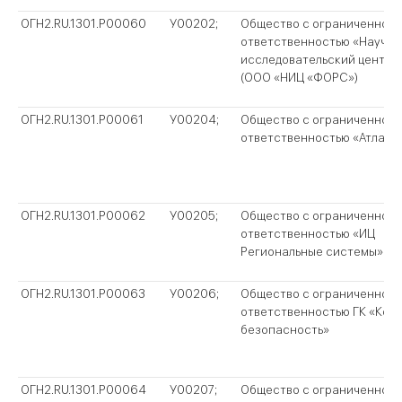
ОГН2.RU.1301.P00060
У00202;
Общество с ограниченной
ответственностью «Научно
исследовательский центр 
(ООО «НИЦ «ФОРС»)
ОГН2.RU.1301.P00061
У00204;
Общество с ограниченной
ответственностью «Атлас-
ОГН2.RU.1301.P00062
У00205;
Общество с ограниченной
ответственностью «ИЦ
Региональные системы»
ОГН2.RU.1301.P00063
У00206;
Общество с ограниченной
ответственностью ГК «Ком
безопасность»
ОГН2.RU.1301.P00064
У00207;
Общество с ограниченной