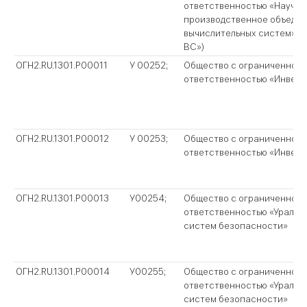
ответственностью «Научно
производственное объеди
вычислительных систем» (
ВС»)
ОГН2.RU.1301.P00011
У 00252;
Общество с ограниченной
ответственностью «Инвест
ОГН2.RU.1301.P00012
У 00253;
Общество с ограниченной
ответственностью «Инвест
ОГН2.RU.1301.P00013
У00254;
Общество с ограниченной
ответственностью «Уральс
систем безопасности»
ОГН2.RU.1301.P00014
У00255;
Общество с ограниченной
ответственностью «Уральс
систем безопасности»