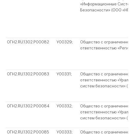
«Информационные Систем
Безопасности» (ООО «НПФ 
ОГН2.RU.1302.P00082
У00329;
Общество с ограниченной
ответственностью «Регион
ОГН2.RU.1302.P00083
У00331;
Общество с ограниченной
ответственностью «Уральс
систем безопасности» (ОО
ОГН2.RU.1302.P00084
У00332;
Общество с ограниченной
ответственностью «Уральс
систем безопасности» (ОО
ОГН2.RU.1302.P00085
У00333;
Общество с ограниченной