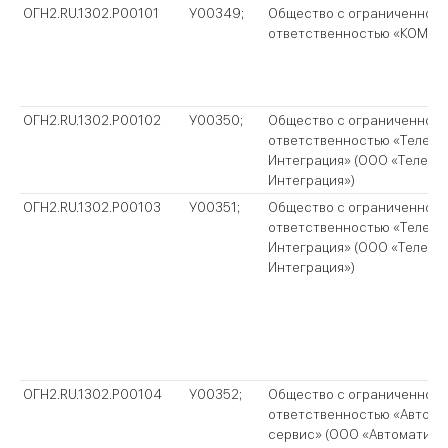
ОГН2.RU.1302.P00101
У00349;
Общество с ограниченной
ответственностью «КОМОК
ОГН2.RU.1302.P00102
У00350;
Общество с ограниченной
ответственностью «Телеко
Интеграция» (ООО «Телеко
Интеграция»)
ОГН2.RU.1302.P00103
У00351;
Общество с ограниченной
ответственностью «Телеко
Интеграция» (ООО «Телеко
Интеграция»)
ОГН2.RU.1302.P00104
У00352;
Общество с ограниченной
ответственностью «Автома
сервис» (ООО «Автоматика