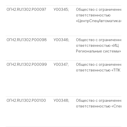
ОГН2.RU.1302.P00097
У00345;
Общество с ограниченной
ответственностью
«ЦентрСпецАвтоматика»
ОГН2.RU.1302.P00098
У00346;
Общество с ограниченной
ответственностью «ИЦ
Региональные системы»
ОГН2.RU.1302.P00099
У00347;
Общество с ограниченной
ответственностью «ТПК «З
ОГН2.RU.1302.P00100
У00348;
Общество с ограниченной
ответственностью «Спект