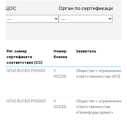
ЦОС
Орган по сертификации
Рег. номер
Номер
Заявитель
cертификата
бланка
соответствия (СС)
ОГН2.RU.1301.P00001
У
Общество с ограниченной
00229;
ответственностью «КСБ Пр
ОГН2.RU.1301.P00002
У
Общество с ограниченной
00243;
ответственностью
«Газинформсервис»