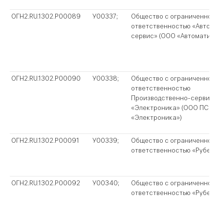
ОГН2.RU.1302.P00089
У00337;
Общество с ограниченной
ответственностью «Автома
сервис» (ООО «Автоматика
ОГН2.RU.1302.P00090
У00338;
Общество с ограниченной
ответственностью
Производственно-сервисн
«Электроника» (ООО ПСЦ
«Электроника»)
ОГН2.RU.1302.P00091
У00339;
Общество с ограниченной
ответственностью «Рубеж-
ОГН2.RU.1302.P00092
У00340;
Общество с ограниченной
ответственностью «Рубеж-