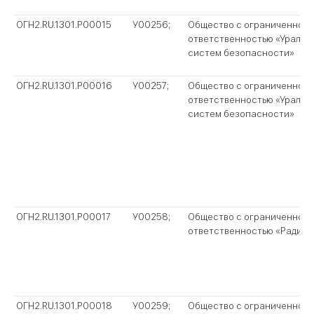
ОГН2.RU.1301.P00015
У00256;
Общество с ограниченной
ответственностью «Уральс
систем безопасности»
ОГН2.RU.1301.P00016
У00257;
Общество с ограниченной
ответственностью «Уральс
систем безопасности»
ОГН2.RU.1301.P00017
У00258;
Общество с ограниченной
ответственностью «Радиан
ОГН2.RU.1301.P00018
У00259;
Общество с ограниченной