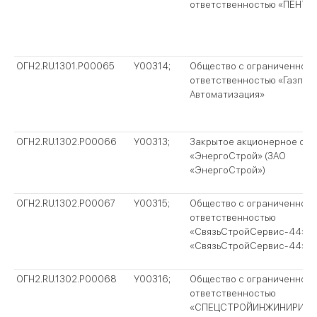
ответственностью «ПЕНТА
ОГН2.RU.1301.P00065
У00314;
Общество с ограниченной
ответственностью «Газпро
Автоматизация»
ОГН2.RU.1302.P00066
У00313;
Закрытое акционерное об
«ЭнергоСтрой» (ЗАО
«ЭнергоСтрой»)
ОГН2.RU.1302.P00067
У00315;
Общество с ограниченной
ответственностью
«СвязьСтройСервис-44» (
«СвязьСтройСервис-44»)
ОГН2.RU.1302.P00068
У00316;
Общество с ограниченной
ответственностью
«СПЕЦСТРОЙИНЖИНИРИНГ