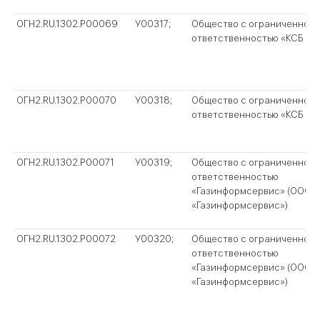
ОГН2.RU.1302.P00069
У00317;
Общество с ограниченной
ответственностью «КСБ Пр
ОГН2.RU.1302.P00070
У00318;
Общество с ограниченной
ответственностью «КСБ Пр
ОГН2.RU.1302.P00071
У00319;
Общество с ограниченной
ответственностью
«Газинформсервис» (ООО
«Газинформсервис»)
ОГН2.RU.1302.P00072
У00320;
Общество с ограниченной
ответственностью
«Газинформсервис» (ООО
«Газинформсервис»)