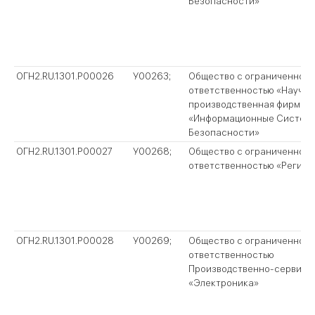
Безопасности»
ОГН2.RU.1301.P00026
У00263;
Общество с ограниченной
ответственностью «Научно
производственная фирма
«Информационные Систем
Безопасности»
ОГН2.RU.1301.P00027
У00268;
Общество с ограниченной
ответственностью «Регион
ОГН2.RU.1301.P00028
У00269;
Общество с ограниченной
ответственностью
Производственно-сервисн
«Электроника»