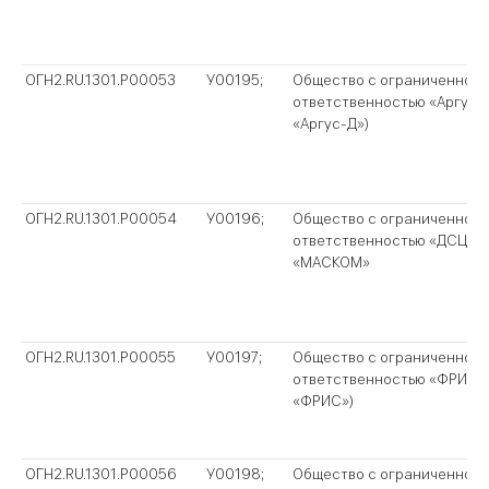
ОГН2.RU.1301.P00053
У00195;
Общество с ограниченной
ответственностью «Аргус-
«Аргус-Д»)
ОГН2.RU.1301.P00054
У00196;
Общество с ограниченной
ответственностью «ДСЦБИ
«МАСКОМ»
ОГН2.RU.1301.P00055
У00197;
Общество с ограниченной
ответственностью «ФРИС»
«ФРИС»)
ОГН2.RU.1301.P00056
У00198;
Общество с ограниченной