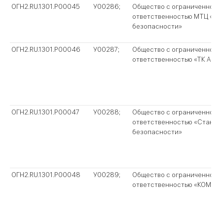
ОГН2.RU.1301.P00045
У00286;
Общество с ограниченной
ответственностью МТЦ «Те
безопасности»
ОГН2.RU.1301.P00046
У00287;
Общество с ограниченной
ответственностью «ТК Авр
ОГН2.RU.1301.P00047
У00288;
Общество с ограниченной
ответственностью «Станда
безопасности»
ОГН2.RU.1301.P00048
У00289;
Общество с ограниченной
ответственностью «КОМОК