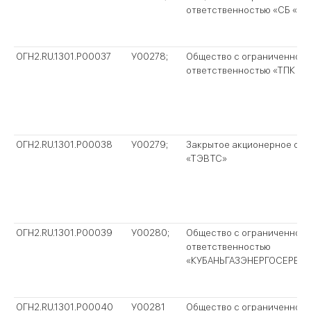
ответственностью «СБ «Ма
ОГН2.RU.1301.P00037
У00278;
Общество с ограниченной
ответственностью «ТПК «З
ОГН2.RU.1301.P00038
У00279;
Закрытое акционерное об
«ТЭВТС»
ОГН2.RU.1301.P00039
У00280;
Общество с ограниченной
ответственностью
«КУБАНЬГАЗЭНЕРГОСЕРВИ
ОГН2.RU.1301.P00040
У00281
Общество с ограниченной