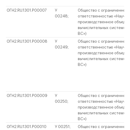
ОГН2.RU.1301.P00007
У
Общество с ограниченной
00248;
ответственностью «Научно
производственное объеди
вычислительных систем» (
ВС»)
ОГН2.RU.1301.P00008
У
Общество с ограниченной
00249;
ответственностью «Научно
производственное объеди
вычислительных систем» (
ВС»)
ОГН2.RU.1301.P00009
У
Общество с ограниченной
00250;
ответственностью «Научно
производственное объеди
вычислительных систем» (
ВС»)
ОГН2.RU.1301.P00010
У 00251;
Общество с ограниченной