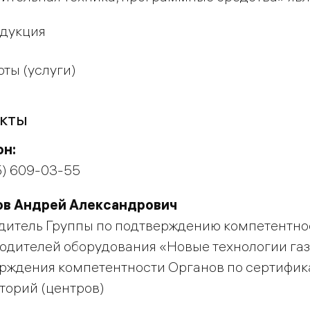
дукция
оты (услуги)
кты
он:
5) 609-03-55
ов Андрей Александрович
дитель Группы по подтверждению компетентн
одителей оборудования «Новые технологии газ
рждения компетентности Органов по сертифик
торий (центров)