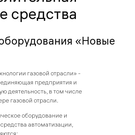
е средства
 оборудования «Новые
нологии газовой отрасли» -
ъединяющая предприятия и
 деятельность, в том числе
ре газовой отрасли.
ческое оборудование и
 средства автоматизации,
яются: