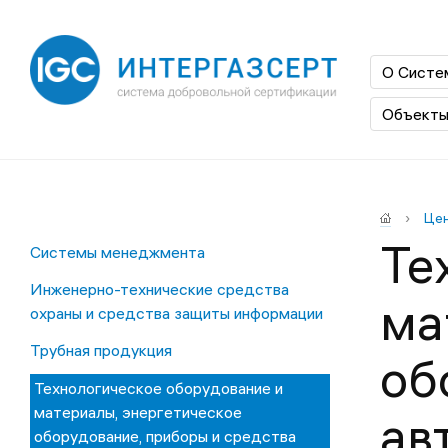
О Сист
Объекты
›
Цен
Те
Системы менеджмента
Инженерно-технические средства
ма
охраны и средства защиты информации
Трубная продукция
об
Технологическое оборудование и
материалы, энергетическое
ав
оборудование, приборы и средства