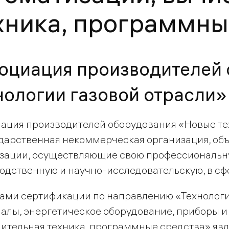
хника, программны
оциация производителей
нологии газовой отрасли»
ация производителей оборудования «Новые тех
дарственная некоммерческая организация, об
зации, осуществляющие свою профессиональную
одственную и научно-исследовательскую, в сфе
ами сертификации по направлению «Технологи
алы, энергетическое оборудование, приборы и
ительная техника, программные средства» явл