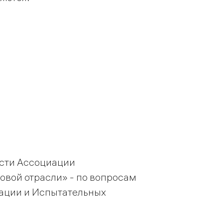
ости Ассоциации
овой отрасли» - по вопросам
ации и Испытательных