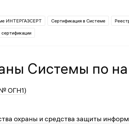
еме ИНТЕРГАЗСЕРТ
Сертификация в Системе
Реест
 сертификации
аны Cистемы по н
 № ОГН1)
тва охраны и средства защиты информ