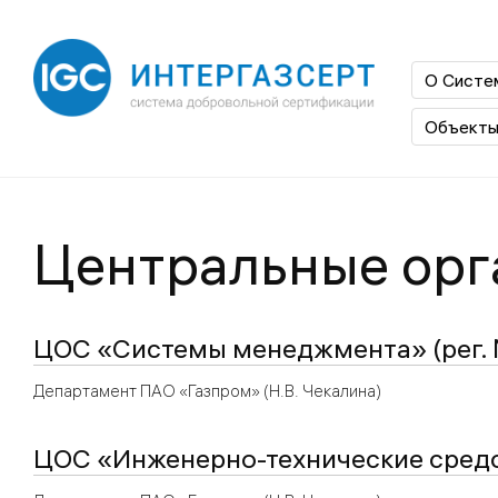
О Сист
Объекты
Центральные орг
ЦОС «Системы менеджмента» (рег.
Департамент ПАО «Газпром» (Н.В. Чекалина)
ЦОС «Инженерно-технические средс