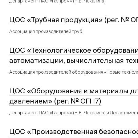
Департамент ПАО «Газпром» (Н.В. Чекалина)
ЦОС «Трубная продукция» (рег. № О
Ассоциация производителей труб
ЦОС «Технологическое оборудование
автоматизации, вычислительная тех
Ассоциация производителей оборудования «Новые техноло
ЦОС «Оборудования и материалы дл
давлением» (рег. № ОГН7)
Департамент ПАО «Газпром» (Н.В. Чекалина) и Департаме
ЦОС «Производственная безопаснос