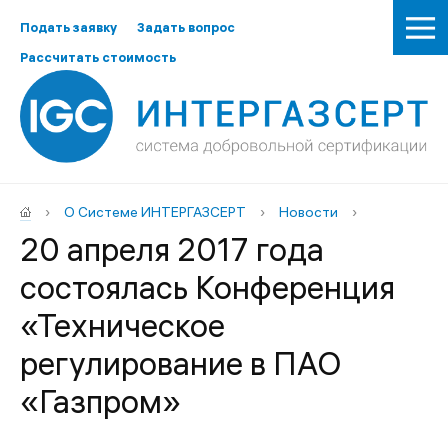
Подать заявку
Задать вопрос
Рассчитать стоимость
›
О Системе ИНТЕРГАЗСЕРТ
›
Новости
›
20 апреля 2017 года
состоялась Конференция
«Техническое
регулирование в ПАО
«Газпром»