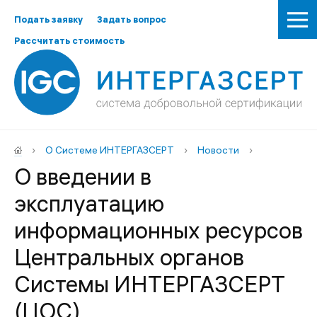
Подать заявку
Задать вопрос
Рассчитать стоимость
›
О Системе ИНТЕРГАЗСЕРТ
›
Новости
›
О введении в
эксплуатацию
информационных ресурсов
Центральных органов
Системы ИНТЕРГАЗСЕРТ
(ЦОС)