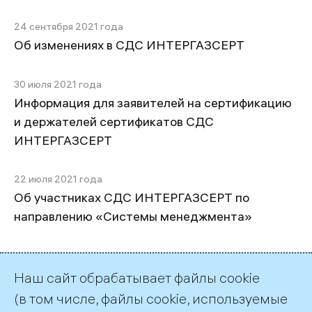
24 сентября 2021 года
Об изменениях в СДС ИНТЕРГАЗСЕРТ
30 июля 2021 года
Информация для заявителей на сертификацию
и держателей сертификатов СДС
ИНТЕРГАЗСЕРТ
22 июля 2021 года
Об участниках СДС ИНТЕРГАЗСЕРТ по
направлению «Системы менеджмента»
21 июля 2021 года
Об участниках СДС ИНТЕРГАЗСЕРТ по
Наш сайт обрабатывает файлы cookie
направлению «Технологическое оборудование
(в том числе, файлы cookie, используемые
и материалы»